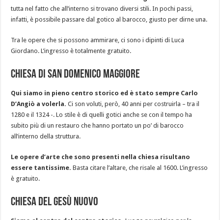
tutta nel fatto che all’interno si trovano diversi stili. In pochi passi,
infatti, è possibile passare dal gotico al barocco, giusto per dirne una.
Tra le opere che si possono ammirare, ci sono i dipinti di Luca
Giordano. L’ingresso è totalmente gratuito.
Chiesa di San Domenico Maggiore
Qui siamo in pieno centro storico ed è stato sempre Carlo
D’Angiò a volerla.
Ci son voluti, però, 40 anni per costruirla – tra il
1280 e il 1324 -. Lo stile è di quelli gotici anche se con il tempo ha
subito più di un restauro che hanno portato un po’ di barocco
all’interno della struttura.
Le opere d’arte che sono presenti nella chiesa risultano
essere tantissime.
Basta citare l’altare, che risale al 1600. L’ingresso
è gratuito.
Chiesa del Gesù Nuovo