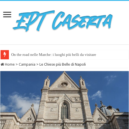
On the road nelle Marche: i luoghi più belli da visitare
Home
>
Campania
>
Le Chiese più Belle di Napoli