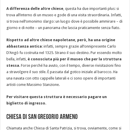
A differenza delle altre chiese
, questa ha due importanti plus: si
trova all’interno di un museo e gode di una visita straordinaria. Infatti,
si trova nell’omonimo slargo: un luogo dove è possibile ammirare – di
giorno e di notte – un panorama che lascia praticamente senza fiato.
Rispetto ad altre chiese napoletane, però, ha una origine
abbastanza antica
: infatti, sempre grazie all’onnipresente Carlo
D’Angò fu costruita nel 1325. Strano il suo destino. Pur essendo molto
bella, infatti,
è conosciuta più per il museo che per la struttura
stessa
. Forse perché ha avuto, con il tempo, diverse rivisitazioni fino
a stravolgere il suo stile. È passata dal gotico iniziale al barocco. Ha
una navata con otto cappelle laterali e ci sono opere di importanti
artisti come Massimo Stanzione.
Per visitare questa struttura è necessario pagare un
biglietto di ingresso.
Chiesa di San Gregorio Armeno
Chiamata anche Chiesa di Santa Patrizia, si trova, ovviamente, come si