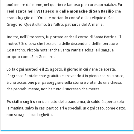
può intuire dal nome, nel quartiere famoso per i presepi natalizi.
Fu
realizzata nell’ VIII secolo dalle monache di San Basilio
che
erano fuggite dall’Oriente portando con sé delle reliquie di San
Gregorio. Quest’ultimo, tra l’altro, patriarca dell’Armenia.
Inoltre, nell’Ottocento, fu portato anche il corpo di Santa Patrizia. Il
motivo? Si diceva che fosse una delle discendenti dell’imperatore
Costantino. Piccola nota: anche Santa Patrizia scioglie il sangue,
proprio come San Gennaro.
Lo fa ogni martedì e il 25 agosto, il giorno in cui viene celebrata.
L’ingresso è totalmente gratuito e, trovandosi in pieno centro storico,
è una occasione per passeggiare sulla storia e visitando una chiesa,
che probabilmente, non ha tutto il successo che merita.
Postilla sugli orari
: al netto della pandemia, di solito è aperta solo
la mattina, salvo in casi particolari e speciali. In ogni caso, come detto,
non si paga alcun biglietto.