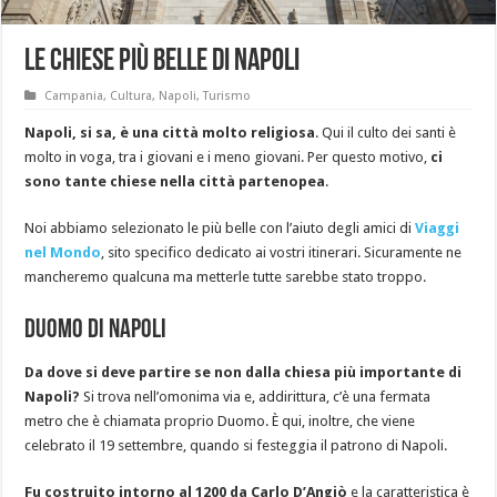
Le Chiese più Belle di Napoli
Campania
,
Cultura
,
Napoli
,
Turismo
Napoli, si sa, è una città molto religiosa
. Qui il culto dei santi è
molto in voga, tra i giovani e i meno giovani. Per questo motivo,
ci
sono tante chiese nella città partenopea
.
Noi abbiamo selezionato le più belle con l’aiuto degli amici di
Viaggi
nel Mondo
, sito specifico dedicato ai vostri itinerari. Sicuramente ne
mancheremo qualcuna ma metterle tutte sarebbe stato troppo.
Duomo di Napoli
Da dove si deve partire se non dalla chiesa più importante di
Napoli?
Si trova nell’omonima via e, addirittura, c’è una fermata
metro che è chiamata proprio Duomo. È qui, inoltre, che viene
celebrato il 19 settembre, quando si festeggia il patrono di Napoli.
Fu costruito intorno al 1200 da Carlo D’Angiò
e la caratteristica è