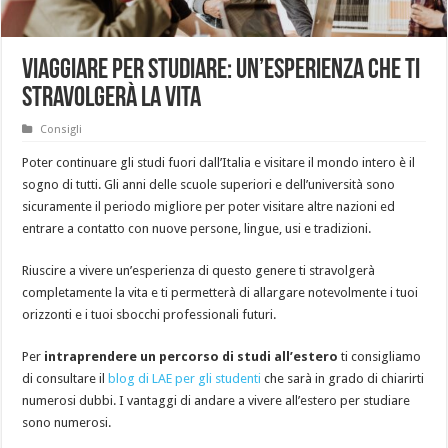
Viaggiare per studiare: un’esperienza che ti
stravolgerà la vita
Consigli
Poter continuare gli studi fuori dall’Italia e visitare il mondo intero è il
sogno di tutti. Gli anni delle scuole superiori e dell’università sono
sicuramente il periodo migliore per poter visitare altre nazioni ed
entrare a contatto con nuove persone, lingue, usi e tradizioni.
Riuscire a vivere un’esperienza di questo genere ti stravolgerà
completamente la vita e ti permetterà di allargare notevolmente i tuoi
orizzonti e i tuoi sbocchi professionali futuri.
Per
intraprendere un percorso di studi all’estero
ti consigliamo
di consultare il
blog di LAE per gli studenti
che sarà in grado di chiarirti
numerosi dubbi. I vantaggi di andare a vivere all’estero per studiare
sono numerosi.