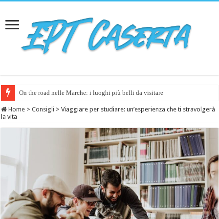
On the road nelle Marche: i luoghi più belli da visitare
Home
>
Consigli
>
Viaggiare per studiare: un’esperienza che ti stravolgerà
la vita