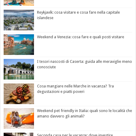
Reykjavík: cosa visitare e cosa fare nella capitale
islandese
Weekend a Venezia: cosa fare e quali posti visitare
I tesori nascosti di Caserta: guida alle meraviglie meno
conosciute
Cosa mangiare nelle Marche in vacanza? Tra
degustazioni e piatti poveri
Weekend pet friendly in Italia: quali sono le località che
amano davvero gli animali?
Seconda casa per le vacanze: dove investire