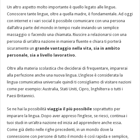
Un altro aspetto molto importante è quello legato alle lingue.
Conoscere tante lingue, oltre a quella madre, è fondamentale. Ad oggi
con internet e i vari social è possibile comunicare con una persona
dall’altra parte del mondo in tempo reale inviando un semplice
massaggio o facendo una chiamata. Riuscire a relazionarsi con una
persona di un’altra nazione in maniera fluente e chiara ti porterà
sicuramente un
grande vantaggio nella vita, sia in ambito
personale, sia a livello lavorativo.
Oltre alla materia scolastica che deciderai di frequentare, imparerai
alla perfezione anche una nuova lingua. L’inglese è considerata la
lingua comunicativa universale quindi ti consigliamo di visitare nazioni
come per esempio: Australia, Stati Uniti, Cipro, Inghilterra o tutti i
Paesi Britannici.
Se ne hai la possibilità
viaggia il più possibile
soprattutto per
imparare la lingua. Dopo aver appreso l’inglese, se riesci, continua i
tuoi studi in un’altra nazione ed inizia ad apprendere anche essa.
Come già detto nelle righe precedenti, in un mondo dove la
connessione con persone di tutto il mondo è così rapida e semplice,