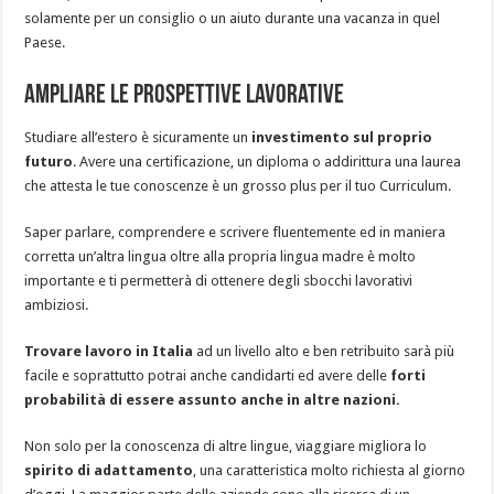
solamente per un consiglio o un aiuto durante una vacanza in quel
Paese.
Ampliare le prospettive lavorative
Studiare all’estero è sicuramente un
investimento sul proprio
futuro
. Avere una certificazione, un diploma o addirittura una laurea
che attesta le tue conoscenze è un grosso plus per il tuo Curriculum.
Saper parlare, comprendere e scrivere fluentemente ed in maniera
corretta un’altra lingua oltre alla propria lingua madre è molto
importante e ti permetterà di ottenere degli sbocchi lavorativi
ambiziosi.
Trovare lavoro in Italia
ad un livello alto e ben retribuito sarà più
facile e soprattutto potrai anche candidarti ed avere delle
forti
probabilità di essere assunto anche in altre nazioni.
Non solo per la conoscenza di altre lingue, viaggiare migliora lo
spirito di adattamento
, una caratteristica molto richiesta al giorno