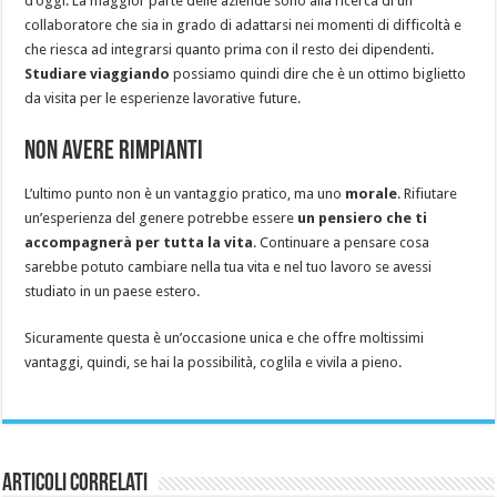
d’oggi. La maggior parte delle aziende sono alla ricerca di un
collaboratore che sia in grado di adattarsi nei momenti di difficoltà e
che riesca ad integrarsi quanto prima con il resto dei dipendenti.
Studiare viaggiando
possiamo quindi dire che è un ottimo biglietto
da visita per le esperienze lavorative future.
Non avere rimpianti
L’ultimo punto non è un vantaggio pratico, ma uno
morale
. Rifiutare
un’esperienza del genere potrebbe essere
un pensiero che ti
accompagnerà per tutta la vita
. Continuare a pensare cosa
sarebbe potuto cambiare nella tua vita e nel tuo lavoro se avessi
studiato in un paese estero.
Sicuramente questa è un’occasione unica e che offre moltissimi
vantaggi, quindi, se hai la possibilità, coglila e vivila a pieno.
Articoli Correlati