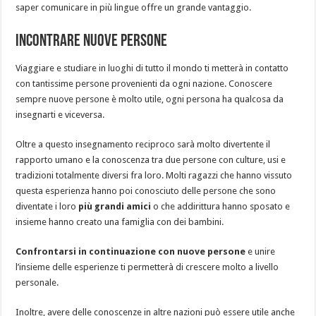
saper comunicare in più lingue offre un grande vantaggio.
Incontrare nuove persone
Viaggiare e studiare in luoghi di tutto il mondo ti metterà in contatto
con tantissime persone provenienti da ogni nazione. Conoscere
sempre nuove persone è molto utile, ogni persona ha qualcosa da
insegnarti e viceversa.
Oltre a questo insegnamento reciproco sarà molto divertente il
rapporto umano e la conoscenza tra due persone con culture, usi e
tradizioni totalmente diversi fra loro. Molti ragazzi che hanno vissuto
questa esperienza hanno poi conosciuto delle persone che sono
diventate i loro
più grandi amici
o che addirittura hanno sposato e
insieme hanno creato una famiglia con dei bambini.
Confrontarsi in continuazione con nuove persone
e unire
l’insieme delle esperienze ti permetterà di crescere molto a livello
personale.
Inoltre, avere delle conoscenze in altre nazioni può essere utile anche