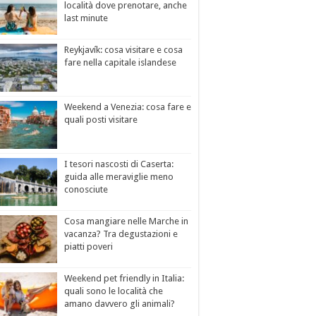
località dove prenotare, anche
last minute
Reykjavík: cosa visitare e cosa
fare nella capitale islandese
Weekend a Venezia: cosa fare e
quali posti visitare
I tesori nascosti di Caserta:
guida alle meraviglie meno
conosciute
Cosa mangiare nelle Marche in
vacanza? Tra degustazioni e
piatti poveri
Weekend pet friendly in Italia:
quali sono le località che
amano davvero gli animali?