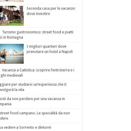
Seconda casa per le vacanze:
dove investire
Turismo gastronomico: street food e piatti
ici in Romagna
I migliori quartieri dove
prenotare un hotel a Napoli
Vacanza a Cattolica: scoprire l’entroterra e i
ghi medievali
ggiare per studiare: un’esperienza che ti
avolgerà la vita
osti da non perdere per una vacanza in
mpania
street food campano. Le specialità da non
rdere
a vedere a Sorrento e dintorni