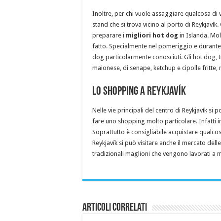
Inoltre, per chi vuole assaggiare qualcosa di 
stand che si trova vicino al porto di Reykjavík
preparare i
migliori hot dog
in Islanda. Mol
fatto. Specialmente nel pomeriggio e durante 
dog particolarmente conosciuti. Gli hot dog, tr
maionese, di senape, ketchup e cipolle fritte,
Lo shopping a Reykjavík
Nelle vie principali del centro di Reykjavík si
fare uno shopping molto particolare. Infatti in
Soprattutto è consigliabile acquistare qualcos
Reykjavík si può visitare anche il mercato del
tradizionali maglioni che vengono lavorati a m
Articoli Correlati