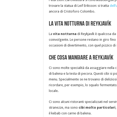
trovare la statua di Leif Eriksson: si tratta
dell
ancora di Cristoforo Colombo.
La vita notturna di Reykjavík
La
vita notturna
di Reykjavík è qualcosa da 
coinvolgente. Le persone restano in giro fino 
occasioni di divertimento, con quel pizzico di 
Che cosa mangiare a Reykjavík
Ci sono molte specialità da assaggiare nella ca
di balena e la testa di pecora. Questi cibi si 
menu. Specialmente se ne trovano di deliziosi ne
ricordare, per esempio, lo squalo fermentato,
locale.
Ci sono alcuni ristoranti specializzati nel ser
stranezze, ma sono
cibi molto particolari
,
il kebab con carne di balena.