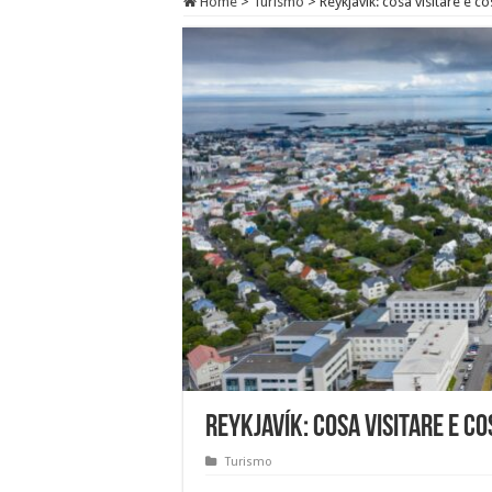
Home
>
Turismo
>
Reykjavík: cosa visitare e co
Reykjavík: cosa visitare e c
Turismo