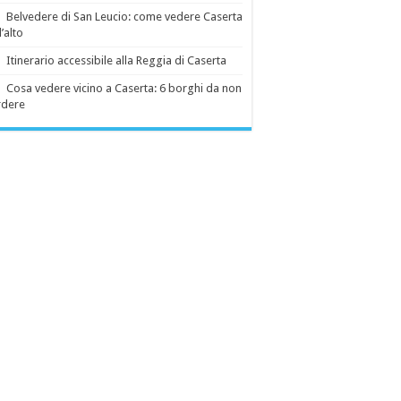
Belvedere di San Leucio: come vedere Caserta
l’alto
Itinerario accessibile alla Reggia di Caserta
Cosa vedere vicino a Caserta: 6 borghi da non
rdere