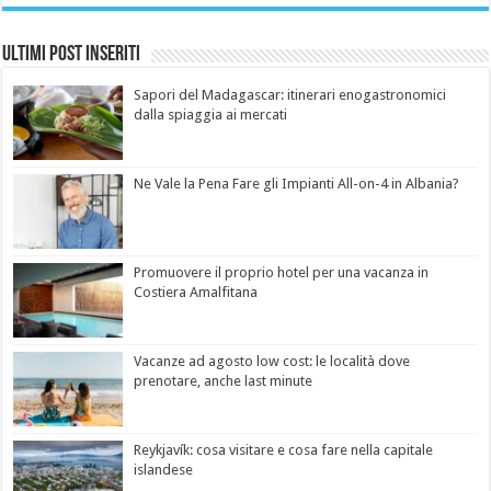
Ultimi Post Inseriti
Sapori del Madagascar: itinerari enogastronomici
dalla spiaggia ai mercati
Ne Vale la Pena Fare gli Impianti All-on-4 in Albania?
Promuovere il proprio hotel per una vacanza in
Costiera Amalfitana
Vacanze ad agosto low cost: le località dove
prenotare, anche last minute
Reykjavík: cosa visitare e cosa fare nella capitale
islandese