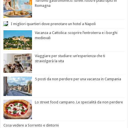
Turismo gastronomico: street food e piatti tipici in
Romagna
I migliori quartieri dove prenotare un hotel a Napoli
Vacanza a Cattolica: scoprire l’entroterra e i borghi
medievali
Viaggiare per studiare: un’esperienza che ti
stravolgerà la vita
5 posti da non perdere per una vacanza in Campania
Lo street food campano. Le specialità da non perdere
Cosa vedere a Sorrento e dintorni